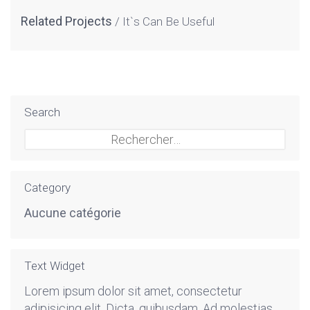
Related Projects
It`s Can Be Useful
Search
Rechercher :
Category
Aucune catégorie
Text Widget
Lorem ipsum dolor sit amet, consectetur
adipisicing elit. Dicta, quibusdam. Ad molestias