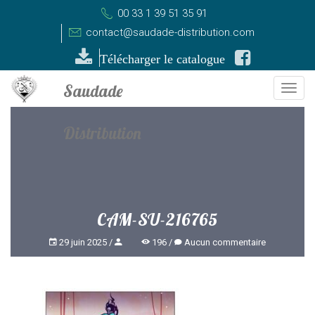
00 33 1 39 51 35 91
contact@saudade-distribution.com
Télécharger le catalogue
Togg
navi
CAM-SU-216765
29 juin 2025
196
Aucun commentaire