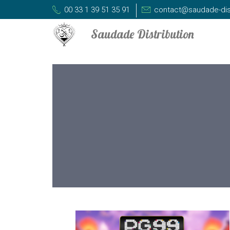
00 33 1 39 51 35 91
contact@saudade-dis