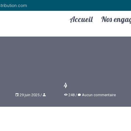
tribution.com
Accueil
Nos enga
4
29 juin 2025
248
Aucun commentaire