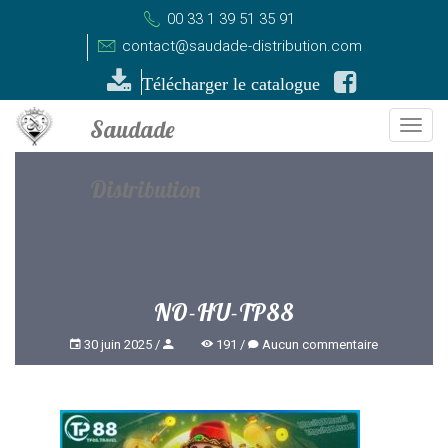
00 33 1 39 51 35 91
contact@saudade-distribution.com
Télécharger le catalogue
Togg
navi
NO-HU-TP88
30 juin 2025
191
Aucun commentaire