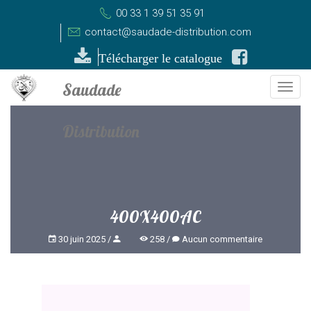
00 33 1 39 51 35 91
contact@saudade-distribution.com
Télécharger le catalogue
Togg
navi
400X400AC
30 juin 2025
258
Aucun commentaire