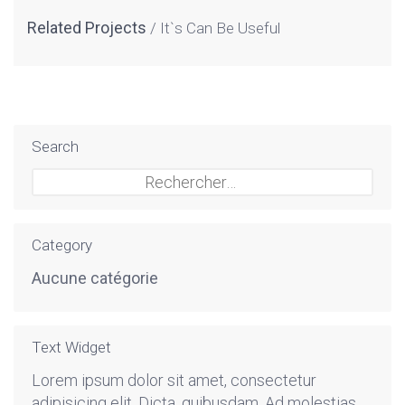
Related Projects
It`s Can Be Useful
Search
Rechercher :
Category
Aucune catégorie
Text Widget
Lorem ipsum dolor sit amet, consectetur
adipisicing elit. Dicta, quibusdam. Ad molestias