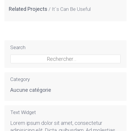
Related Projects
It`s Can Be Useful
Search
Rechercher :
Category
Aucune catégorie
Text Widget
Lorem ipsum dolor sit amet, consectetur
adipisicing elit. Dicta, quibusdam. Ad molestias