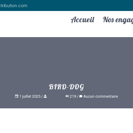
tribution.com
Accueil
Nos enga
BIRD-DOG
1 juillet 2025
219
Aucun commentaire