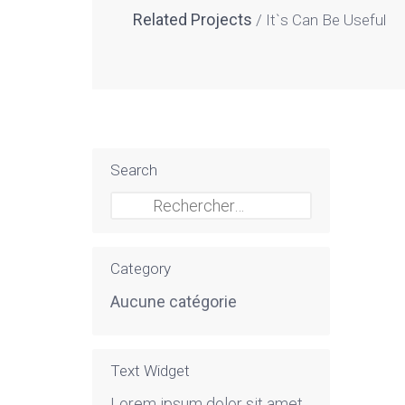
Related Projects
It`s Can Be Useful
Search
Rechercher :
Category
Aucune catégorie
Text Widget
Lorem ipsum dolor sit amet,