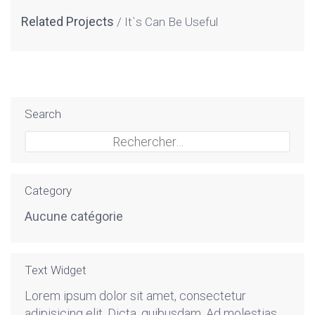
Related Projects
It`s Can Be Useful
Search
Rechercher :
Category
Aucune catégorie
Text Widget
Lorem ipsum dolor sit amet, consectetur
adipisicing elit. Dicta, quibusdam. Ad molestias