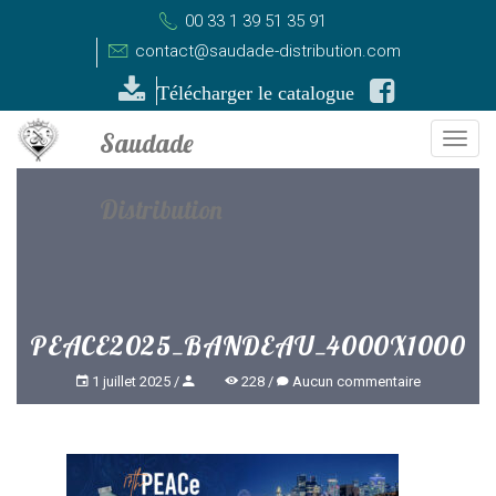
00 33 1 39 51 35 91
contact@saudade-distribution.com
Télécharger le catalogue
Togg
navi
PEACE2025_BANDEAU_4000X1000
1 juillet 2025
228
Aucun commentaire