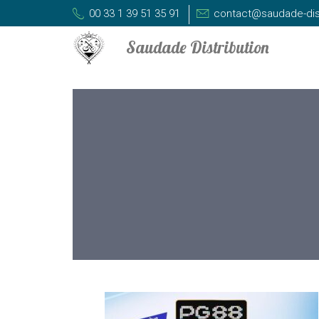
00 33 1 39 51 35 91
contact@saudade-dis