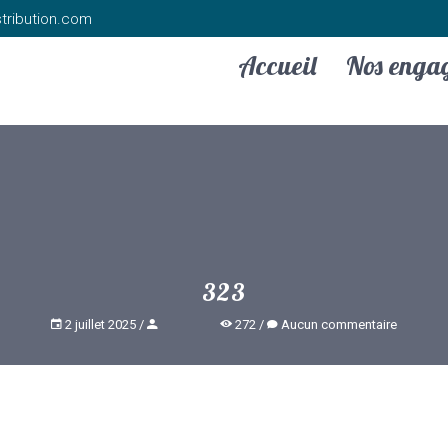
tribution.com
Accueil
Nos enga
323
2 juillet 2025
272
Aucun commentaire