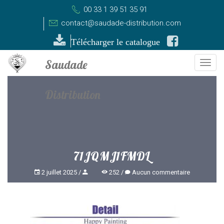
00 33 1 39 51 35 91
contact@saudade-distribution.com
Télécharger le catalogue
Togg
navi
71JQMJ1FMDL
2 juillet 2025
252
Aucun commentaire