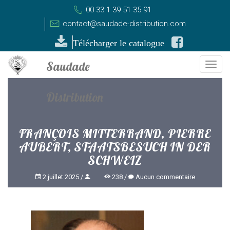
00 33 1 39 51 35 91
contact@saudade-distribution.com
Télécharger le catalogue
Togg
navi
FRANÇOIS MITTERRAND, PIERRE
AUBERT, STAATSBESUCH IN DER
SCHWEIZ
2 juillet 2025
238
Aucun commentaire