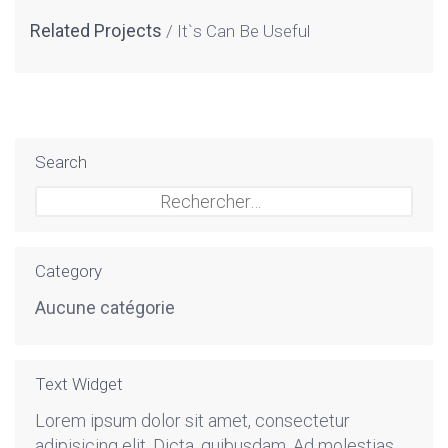
Related Projects
It`s Can Be Useful
Search
Rechercher :
Category
Aucune catégorie
Text Widget
Lorem ipsum dolor sit amet, consectetur
adipisicing elit. Dicta, quibusdam. Ad molestias