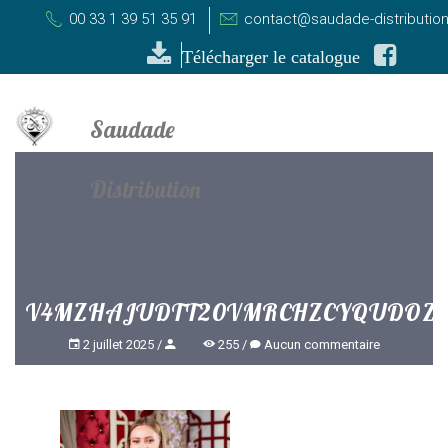
00 33 1 39 51 35 91
contact@saudade-distributio
Télécharger le catalogue
V4MZHAJUDTT20VMRCHZCYQUDOZ
2 juillet 2025
255
Aucun commentaire