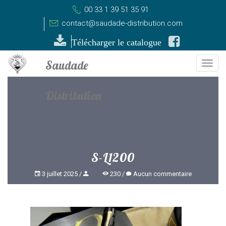
00 33 1 39 51 35 91
contact@saudade-distribution.com
Télécharger le catalogue
Togg
navi
S-L1200
3 juillet 2025
230
Aucun commentaire