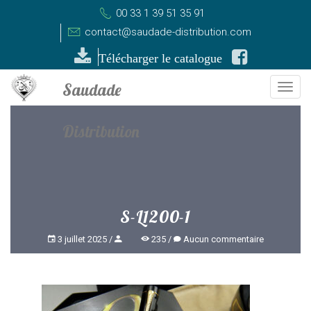
00 33 1 39 51 35 91
contact@saudade-distribution.com
Télécharger le catalogue
Togg
navi
S-L1200-1
3 juillet 2025
235
Aucun commentaire