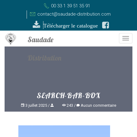
00 33 1 39 51 35 91
contact@saudade-distribution.com
Télécharger le catalogue
Togg
navi
SEARCH-BAR-BOX
3 juillet 2025
243
Aucun commentaire