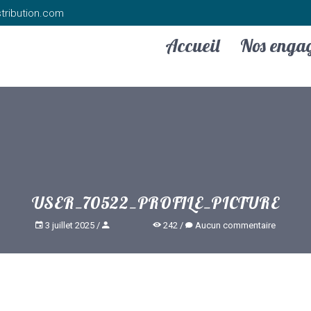
tribution.com
Accueil
Nos enga
USER_70522_PROFILE_PICTURE
3 juillet 2025
242
Aucun commentaire