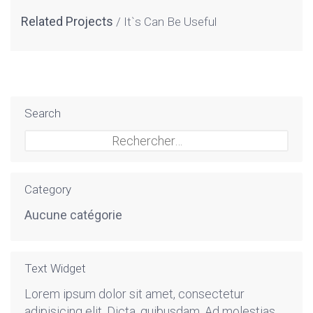
Related Projects
It`s Can Be Useful
Search
Rechercher :
Category
Aucune catégorie
Text Widget
Lorem ipsum dolor sit amet, consectetur
adipisicing elit. Dicta, quibusdam. Ad molestias