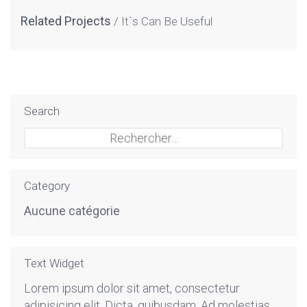
Related Projects
It`s Can Be Useful
Search
Rechercher :
Category
Aucune catégorie
Text Widget
Lorem ipsum dolor sit amet, consectetur
adipisicing elit. Dicta, quibusdam. Ad molestias