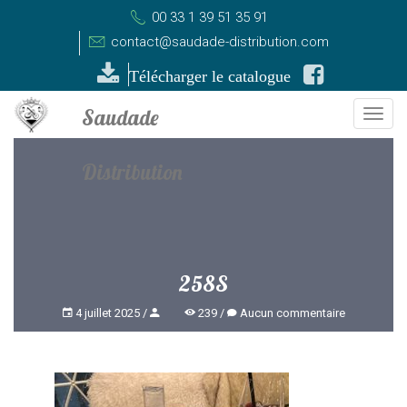
00 33 1 39 51 35 91
contact@saudade-distribution.com
Télécharger le catalogue
Togg
navi
258S
4 juillet 2025
239
Aucun commentaire