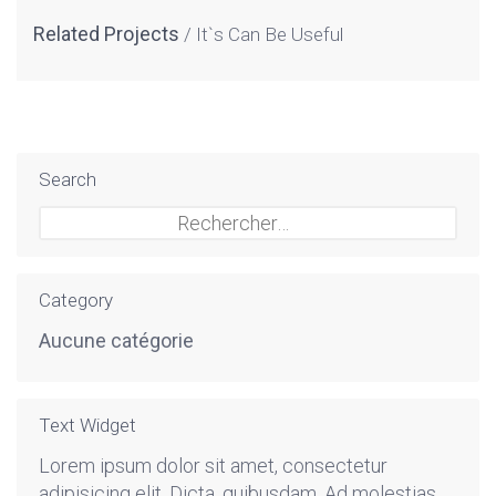
Related Projects
It`s Can Be Useful
Search
Rechercher :
Category
Aucune catégorie
Text Widget
Lorem ipsum dolor sit amet, consectetur
adipisicing elit. Dicta, quibusdam. Ad molestias