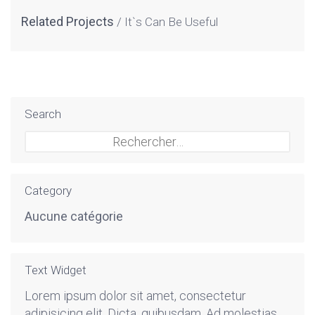
Related Projects
It`s Can Be Useful
Search
Rechercher :
Category
Aucune catégorie
Text Widget
Lorem ipsum dolor sit amet, consectetur
adipisicing elit. Dicta, quibusdam. Ad molestias