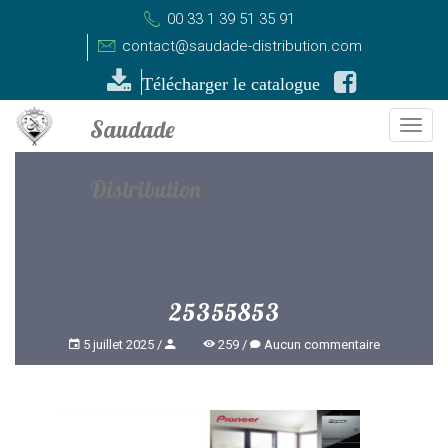
00 33 1 39 51 35 91
contact@saudade-distribution.com
Télécharger le catalogue
Togg
navi
25355853
5 juillet 2025
259
Aucun commentaire