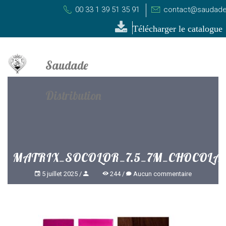
00 33 1 39 51 35 91
contact@saudade-
Télécharger le catalogue
MATRIX_SOCOLOR_7.5_7M_CHOCOLA
5 juillet 2025
244
Aucun commentaire