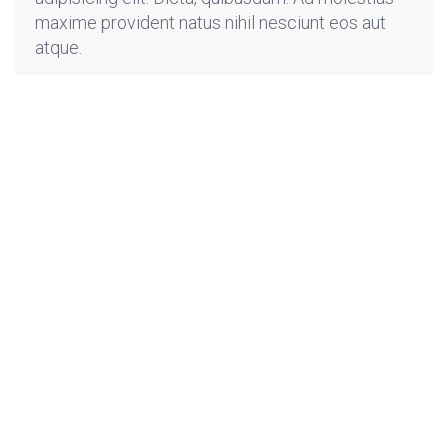
maxime provident natus nihil nesciunt eos aut
atque.