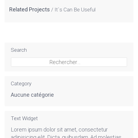
Related Projects
It`s Can Be Useful
Search
Rechercher :
Category
Aucune catégorie
Text Widget
Lorem ipsum dolor sit amet, consectetur
adipisicing elit. Dicta, quibusdam. Ad molestias