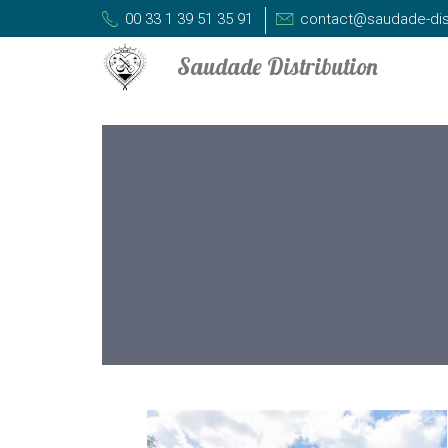
00 33 1 39 51 35 91
contact@saudade-dis