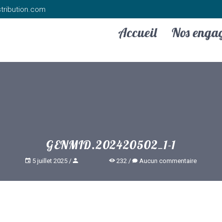
tribution.com
Accueil
Nos enga
GENMID.202420502_1-1
5 juillet 2025
232
Aucun commentaire