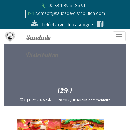
00 33 1 39 51 35 91
contact@saudade-distribution.com
Télécharger le catalogue
Togg
navi
129-1
5 juillet 2025
237
Aucun commentaire