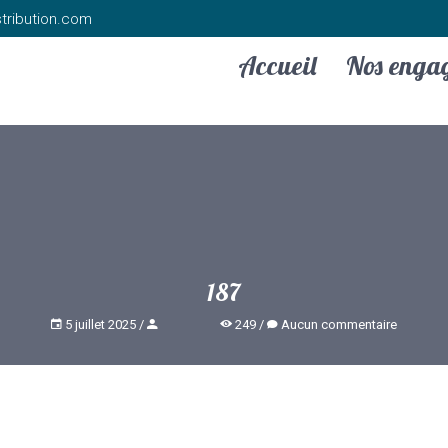
tribution.com
Accueil
Nos enga
187
5 juillet 2025
249
Aucun commentaire