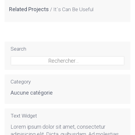
Related Projects
It`s Can Be Useful
Search
Rechercher :
Category
Aucune catégorie
Text Widget
Lorem ipsum dolor sit amet, consectetur
adipisicing elit. Dicta, quibusdam. Ad molestias