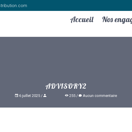
tribution.com
Accueil
Nos enga
ADVISORY2
6 juillet 2025
255
Aucun commentaire