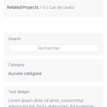
Related Projects
It`s Can Be Useful
Search
Rechercher :
Category
Aucune catégorie
Text Widget
Lorem ipsum dolor sit amet, consectetur
adipisicing elit. Dicta, quibusdam. Ad molestias