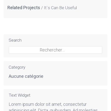
Related Projects
It`s Can Be Useful
Search
Rechercher :
Category
Aucune catégorie
Text Widget
Lorem ipsum dolor sit amet, consectetur
adipisicing elit. Dicta, quibusdam. Ad molestias