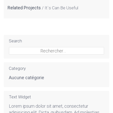
Related Projects
It`s Can Be Useful
Search
Rechercher :
Category
Aucune catégorie
Text Widget
Lorem ipsum dolor sit amet, consectetur
adipisicing elit. Dicta, quibusdam. Ad molestias