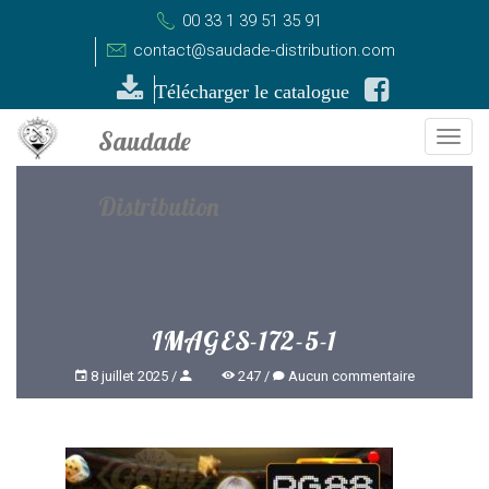
00 33 1 39 51 35 91
contact@saudade-distribution.com
Télécharger le catalogue
Togg
navi
IMAGES-172-5-1
8 juillet 2025
247
Aucun commentaire