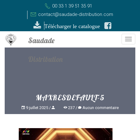
00 33 1 39 51 35 91
contact@saudade-distribution.com
Télécharger le catalogue
Togg
navi
MAXRESDEFAULT-5
9 juillet 2025
237
Aucun commentaire