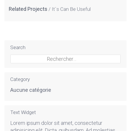
Related Projects
It`s Can Be Useful
Search
Rechercher :
Category
Aucune catégorie
Text Widget
Lorem ipsum dolor sit amet, consectetur
adipisicing elit. Dicta, quibusdam. Ad molestias