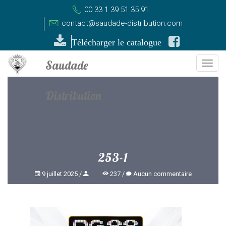
00 33 1 39 51 35 91
contact@saudade-distribution.com
Télécharger le catalogue
Togg
navi
253-1
9 juillet 2025
237
Aucun commentaire