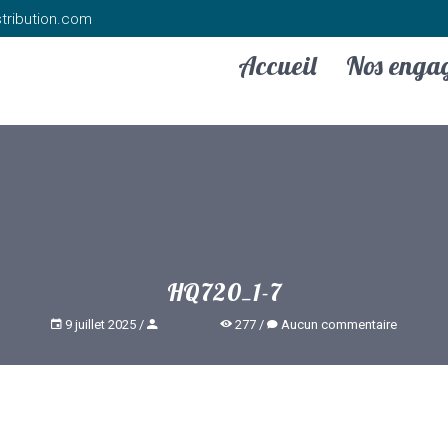
tribution.com
Accueil
Nos enga
HQ720_1-7
9 juillet 2025
277
Aucun commentaire