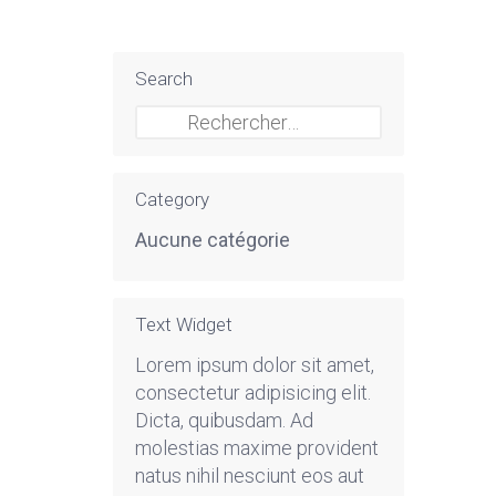
Search
Rechercher :
Category
Aucune catégorie
Text Widget
Lorem ipsum dolor sit amet,
consectetur adipisicing elit.
Dicta, quibusdam. Ad
molestias maxime provident
natus nihil nesciunt eos aut