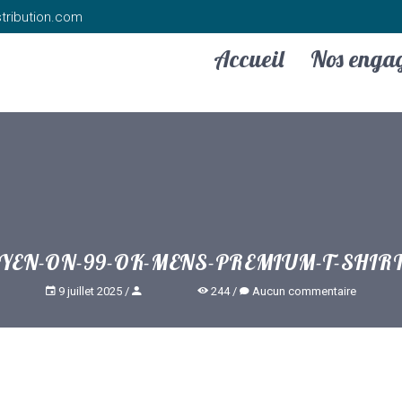
tribution.com
Accueil
Nos enga
YEN-ON-99-OK-MENS-PREMIUM-T-SHIR
9 juillet 2025
244
Aucun commentaire