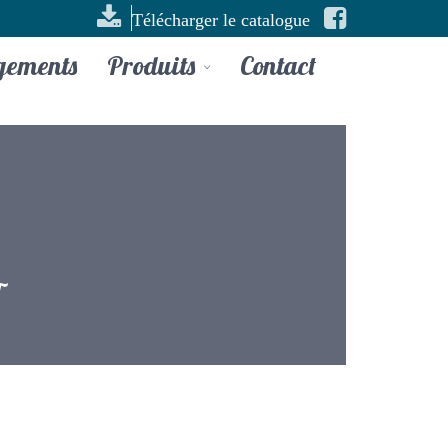
Télécharger le catalogue
gements
Produits
Contact
T