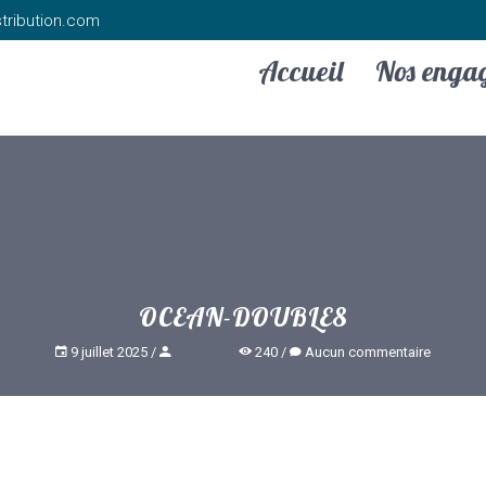
tribution.com
Accueil
Nos enga
OCEAN-DOUBLE8
9 juillet 2025
240
Aucun commentaire