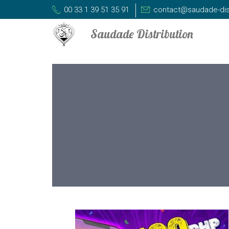
00 33 1 39 51 35 91
contact@saudade-dis