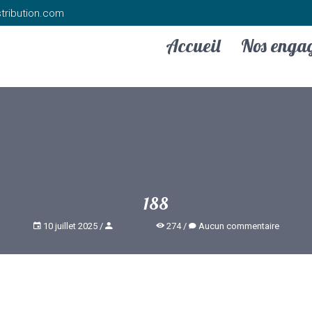
tribution.com
Accueil
Nos enga
188
10 juillet 2025
274
Aucun commentaire