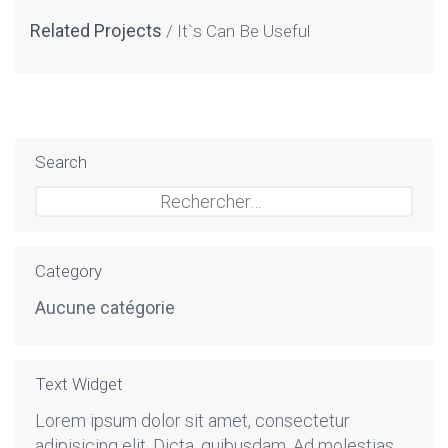
Related Projects
It`s Can Be Useful
Search
Rechercher :
Category
Aucune catégorie
Text Widget
Lorem ipsum dolor sit amet, consectetur
adipisicing elit. Dicta, quibusdam. Ad molestias