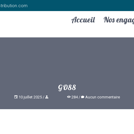
tribution.com
Accueil
Nos enga
GO88
10 juillet 2025
284
Aucun commentaire