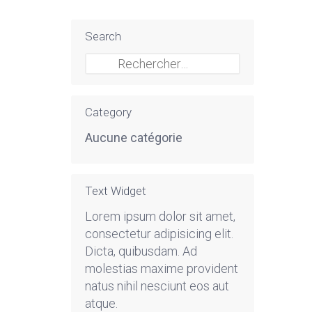
Search
Rechercher :
Category
Aucune catégorie
Text Widget
Lorem ipsum dolor sit amet,
consectetur adipisicing elit.
Dicta, quibusdam. Ad
molestias maxime provident
natus nihil nesciunt eos aut
atque.