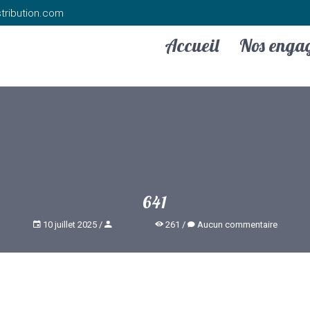
tribution.com
Accueil
Nos enga
641
10 juillet 2025
261
Aucun commentaire