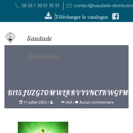
00 33 1 39 51 35 91
contact@saudade-distributi
Télécharger le catalogue
B1I5JUZG7OMWLRRVYVNCTKWGFM
11 juillet 2025
264
Aucun commentaire