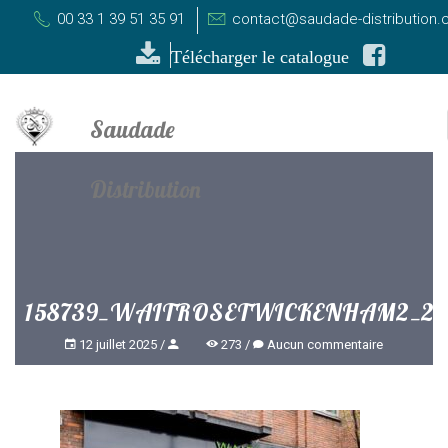
00 33 1 39 51 35 91
contact@saudade-distribution
Télécharger le catalogue
158739_WAITROSETWICKENHAM2_29
12 juillet 2025
273
Aucun commentaire