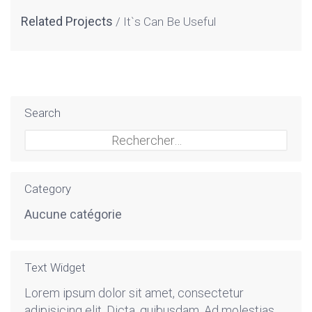
Related Projects
It`s Can Be Useful
Search
Rechercher :
Category
Aucune catégorie
Text Widget
Lorem ipsum dolor sit amet, consectetur
adipisicing elit. Dicta, quibusdam. Ad molestias