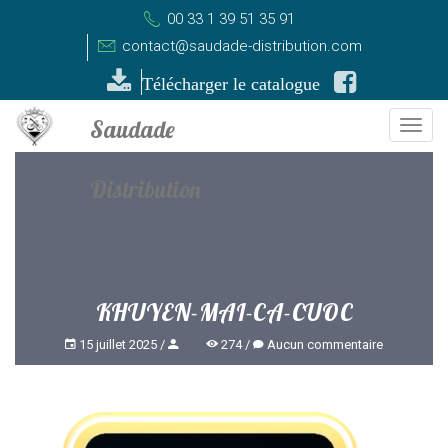
00 33 1 39 51 35 91
contact@saudade-distribution.com
Télécharger le catalogue
Togg
navi
KHUYEN-MAI-CA-CUOC
15 juillet 2025
274
Aucun commentaire