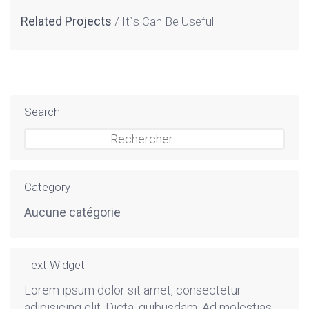
Related Projects
It`s Can Be Useful
Search
Rechercher :
Category
Aucune catégorie
Text Widget
Lorem ipsum dolor sit amet, consectetur
adipisicing elit. Dicta, quibusdam. Ad molestias