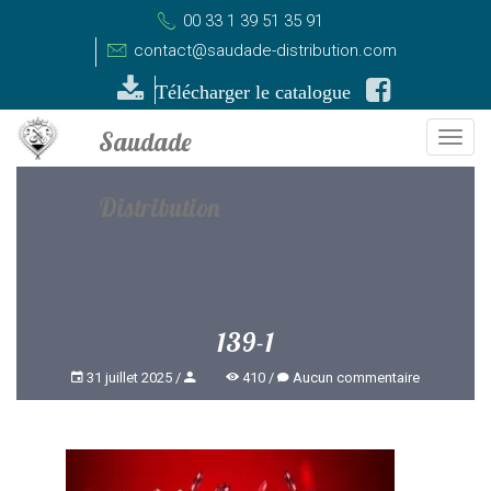
00 33 1 39 51 35 91
contact@saudade-distribution.com
Télécharger le catalogue
Togg
navi
139-1
31 juillet 2025
410
Aucun commentaire