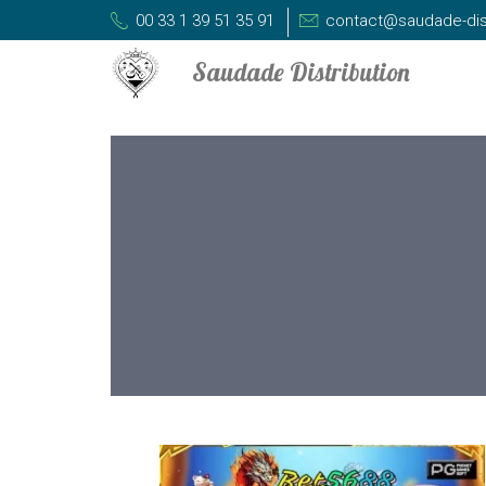
00 33 1 39 51 35 91
contact@saudade-dis