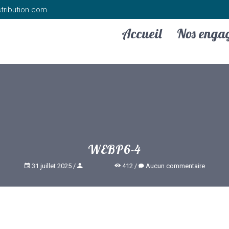
tribution.com
Accueil
Nos enga
WEBP6-4
31 juillet 2025
412
Aucun commentaire