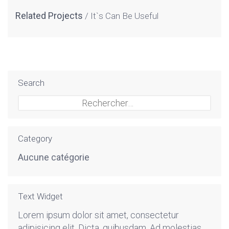
Related Projects
It`s Can Be Useful
Search
Rechercher :
Category
Aucune catégorie
Text Widget
Lorem ipsum dolor sit amet, consectetur
adipisicing elit. Dicta, quibusdam. Ad molestias