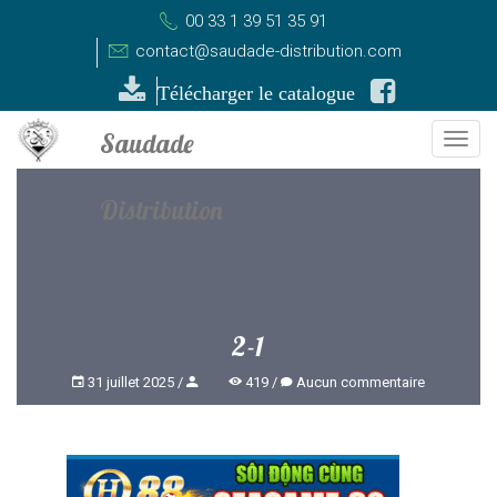
00 33 1 39 51 35 91
contact@saudade-distribution.com
Télécharger le catalogue
Togg
navi
2-1
31 juillet 2025
419
Aucun commentaire