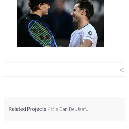
Related Projects
It`s Can Be Useful