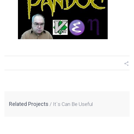
Related Projects
It`s Can Be Useful