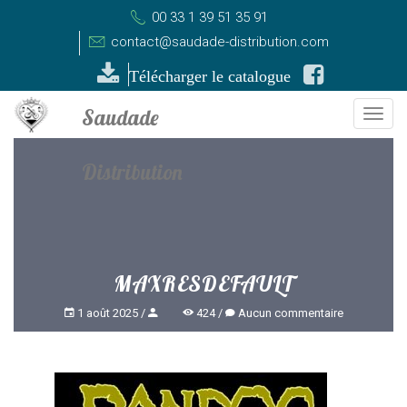
00 33 1 39 51 35 91
contact@saudade-distribution.com
Télécharger le catalogue
Togg
navi
MAXRESDEFAULT
1 août 2025
424
Aucun commentaire