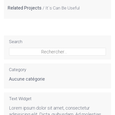
Related Projects
It`s Can Be Useful
Search
Rechercher :
Category
Aucune catégorie
Text Widget
Lorem ipsum dolor sit amet, consectetur
adipisicing elit. Dicta, quibusdam. Ad molestias