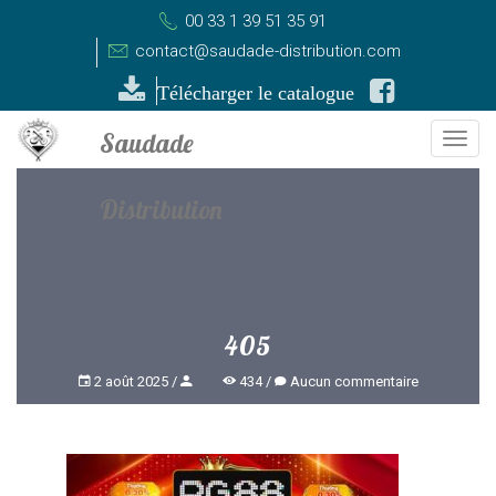
00 33 1 39 51 35 91
contact@saudade-distribution.com
Télécharger le catalogue
Togg
navi
405
2 août 2025
434
Aucun commentaire