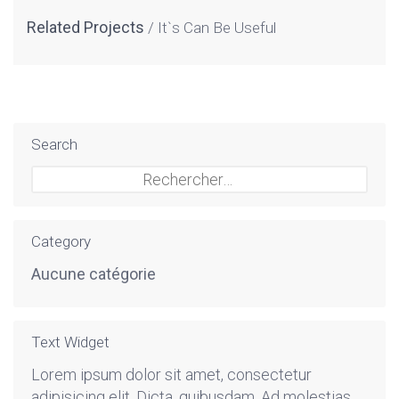
Related Projects
It`s Can Be Useful
Search
Rechercher :
Category
Aucune catégorie
Text Widget
Lorem ipsum dolor sit amet, consectetur
adipisicing elit. Dicta, quibusdam. Ad molestias